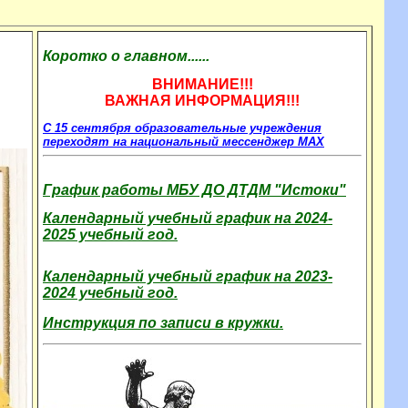
Коротко о главном......
ВНИМАНИЕ!!!
ВАЖНАЯ ИНФОРМАЦИЯ!!!
C 15 сентября образовательные учреждения
переходят на национальный мессенджер MAX
График работы МБУ ДО ДТДМ "Истоки"
Календарный учебный график на 2024-
2025 учебный год.
Календарный учебный график на 2023-
2024 учебный год.
Инструкция по записи в кружки.