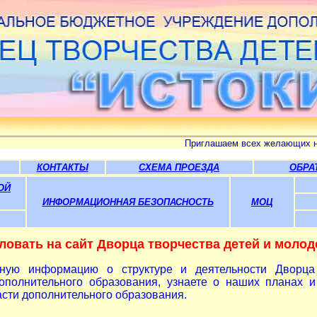
Приглашаем всех желающих на занятия в наши тво
КОНТАКТЫ
СХЕМА ПРОЕЗДА
ОБРА
ОЙ
ИНФОРМАЦИОННАЯ БЕЗОПАСНОСТЬ
МОЦ
овать на сайт Дворца творчества детей и молод
ную информацию о структуре и деятельности Дворца 
ополнительного образования, узнаете о наших планах и
сти дополнительного образования.