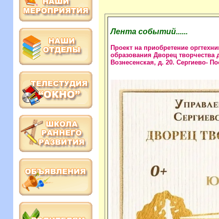
Лента событий......
Проект на приобретение оргтехн
образования Дворец творчества де
Вознесенская, д. 20. Сергиево- П