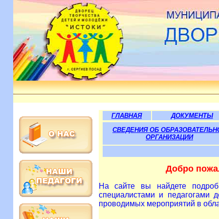
ГЛАВНАЯ
ДОКУМЕНТЫ
СВЕДЕНИЯ ОБ ОБРАЗОВАТЕЛЬН
ОРГАНИЗАЦИИ
Добро пожал
На сайте вы найдете подроб
специалистами и педагогами д
проводимых мероприятий в обла