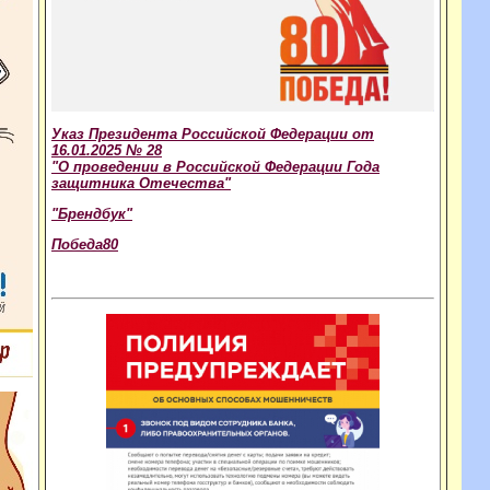
Указ Президента Российской Федерации от
16.01.2025 № 28
"О проведении в Российской Федерации Года
защитника Отечества"
"Брендбук"
Победа80